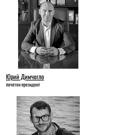
Юрий Димчогло
почетен президент