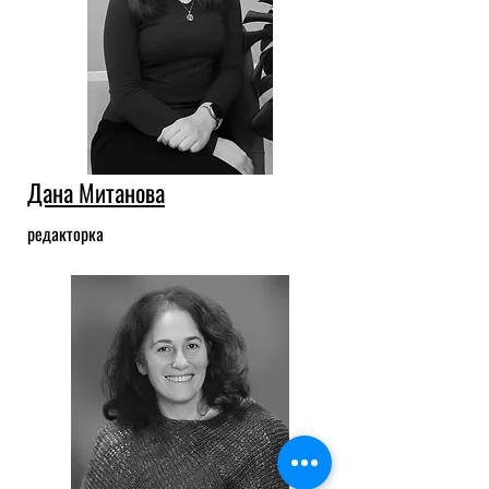
Дана Митанова
редакторка