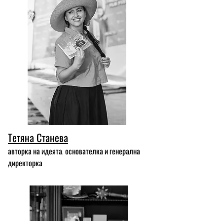
Тетяна Станева
авторка на идеята, основателка и генерална
директорка