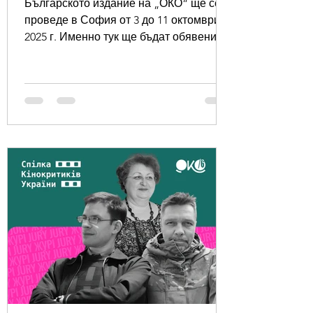
Българското издание на „ОКО“ ще се
проведе в София от 3 до 11 октомври
2025 г. Именно тук ще бъдат обявени
победителите в основните...