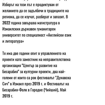
Изборът на този път е продиктуван от
желанието да се задълбочи в традициите на
региона, да се изучат, разберат и запазят. В
2022 година завършва магистратура в
Измаилския държавен гуманитарен
университет по специалност «Английски език
и литература»
Тя има две години опит в управлението на
проекти като заместник на неправителствена
организация "Център за развитие на
Бесарабия" за културни проекти, два най-
големи от които са рок фестивалът "Дунавска
Сич" в Измаил през 2019 г. и Фестивалът на
Бесарабия-Фолк в Городне (Чийший), Май
2019 г.