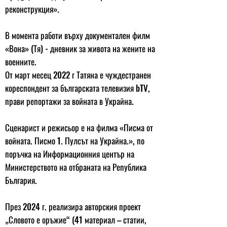
реконструкция».
В момента работи върху документален филм
«Вона» (Тя) - дневник за живота на жените на
военните.
От март месец 2022 г Татяна е чуждестранен
кореспондент за българската телевизия bTV,
прави репортажи за войната в Украйна.
Сценарист и режисьор е на филма «Писма от
войната. Писмо 1. Пулсът на Украйна.», по
поръчка на Информационния център на
Министерството на отбраната на Република
България.
През 2024 г. реализира авторския проект
„Словото е оръжие“ (41 материал – статии,