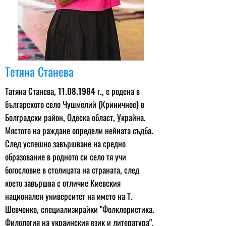
Тетяна Станева
Татяна Станева,
11.08.1984
г., е родена в
българското село Чушмелий (Криничное) в
Болградски район, Одеска област, Украйна.
Мястото на раждане определи нейната съдба.
След успешно завършване на средно
образование в родното си село тя учи
богословие в столицата на страната, след
което завършва с отличие Киевския
национален университет на името на Т.
Шевченко, специализирайки "Фолклористика.
Филология на украинския език и литература".