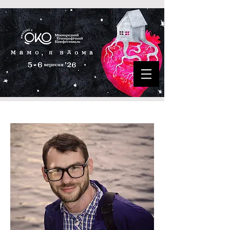
Денис Буданов