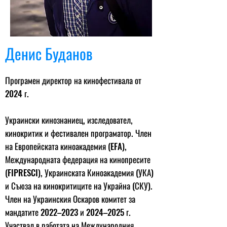
Денис Буданов
Програмен директор на кинофестивала от
2024 г.
Украински кинознаниец, изследовател,
кинокритик и фестивален програматор. Член
на Европейската киноакадемия (EFA),
Международната федерация на кинопресите
(FIPRESCI), Украинската Киноакадемия (УКА)
и Съюза на кинокритиците на Украйна (СКУ).
Член на Украинския Оскаров комитет за
мандатите 2022–2023 и 2024–2025 г.
Участвал в работата на Международния