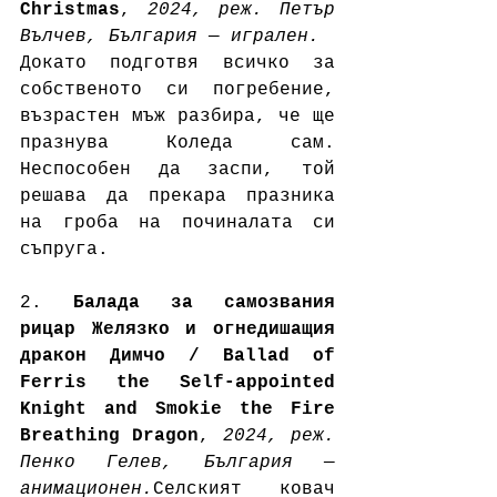
Christmas
, 
2024, реж. Петър 
Вълчев, България — игрален. 
Докато подготвя всичко за 
собственото си погребение, 
възрастен мъж разбира, че ще 
празнува Коледа сам. 
Неспособен да заспи, той 
решава да прекара празника 
на гроба на починалата си 
съпруга.
2. 
Балада за самозвания 
рицар Желязко и огнедишащия 
дракон Димчо / Ballad of 
Ferris the Self-appointed 
Knight and Smokie the Fire 
Breathing Dragon
, 
2024, реж. 
Пенко Гелев, България — 
анимационен.
Селският ковач 