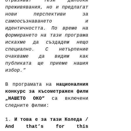
отразяват тези дълбоки 
преживявания, но и предлагат 
нови перспективи за 
самоосъзнаването и 
идентичността. По време на 
формирането на тази програма 
искахме да създадем нещо 
специално. С нетърпение 
очакваме да видим как 
публиката ще приеме нашия 
избор.“
В програмата на 
националния 
конкурс за късометражен филм 
„НАШЕТО ОКО“
 са включени 
следните филми:
1. 
И това е за тази Коледа / 
And that’s for this 