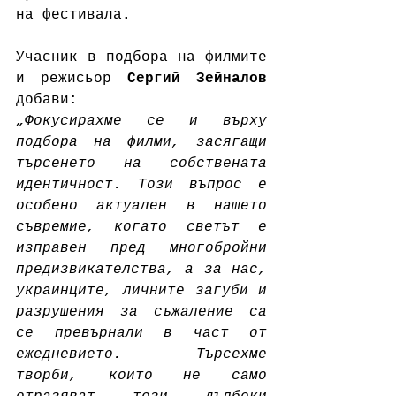
на фестивала
.
Учасник в подбора на филмите 
и режисьор 
Сергий Зейналов 
добави: 
„Фокусирахме се и върху 
подбора на филми, засягащи 
търсенето на собствената 
идентичност. Този въпрос е 
особено актуален в нашето 
съвремие, когато светът е 
изправен пред многобройни 
предизвикателства, а за нас, 
украинците, личните загуби и 
разрушения за съжаление са 
се превърнали в част от 
ежедневието. Търсехме 
творби, които не само 