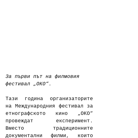
За първи път на филмовия 
фестивал „ОКО“.
Тази година организаторите 
на Международния фестивал за 
етнографското кино „OKO“ 
провеждат експеримент. 
Вместо традиционните 
документални филми, които 