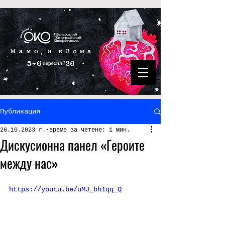
Публикация
26.10.2023 г.
време за четене: 1 мин.
Дискусионна панел «Героите
между нас»
https://youtu.be/uMJ_bh1qq_Q