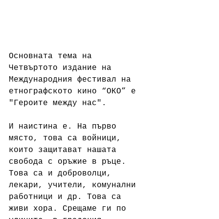
Основната тема на 
Четвъртото издание на 
Международния фестивал на 
етнографското кино “ОКО” е 
"Героите между нас".
И наистина е. На първо 
място, това са войници, 
които защитават нашата 
свобода с оръжие в ръце. 
Това са и доброволци, 
лекари, учители, комунални 
работници и др. Това са 
живи хора. Срещаме ги по 