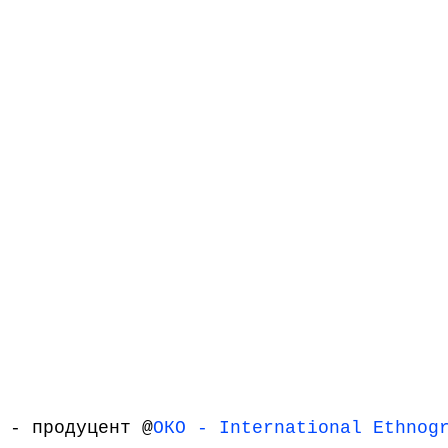
 - продуцент @
ОКО - International Ethnog