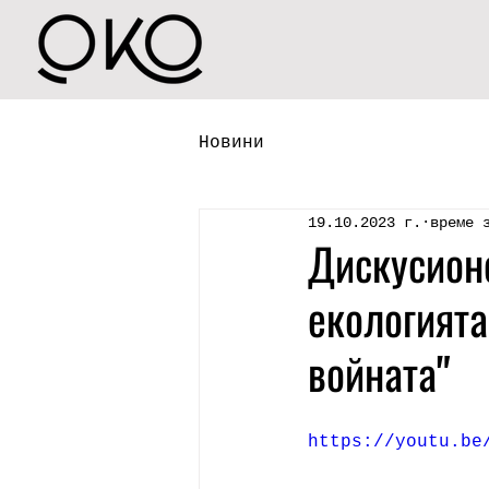
Новини
19.10.2023 г.
време 
Дискусионе
екологията
войната"
https://youtu.be