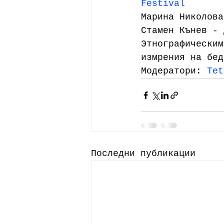
Festival
Марина Николова
Стамен Кънев - 
Этнографическим
измрения на бед
Модератори: 
Tet
Последни публикации